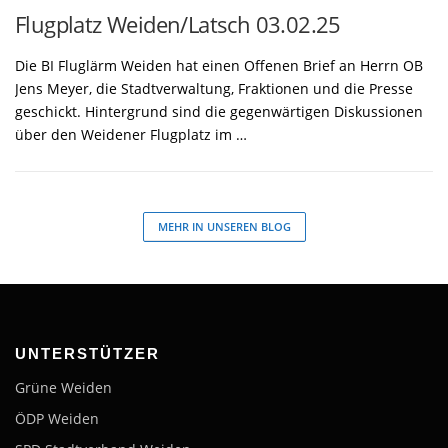
Flugplatz Weiden/Latsch 03.02.25
Die BI Fluglärm Weiden hat einen Offenen Brief an Herrn OB
Jens Meyer, die Stadtverwaltung, Fraktionen und die Presse
geschickt. Hintergrund sind die gegenwärtigen Diskussionen
über den Weidener Flugplatz im …
MEHR IN UNSEREN BLOG
UNTERSTÜTZER
Grüne Weiden
ÖDP Weiden