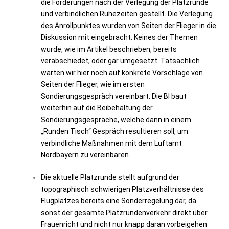
die Forderungen nach der Verlegung der Platzrunde
und verbindlichen Ruhezeiten gestellt. Die Verlegung
des Anrollpunktes wurden von Seiten der Flieger in die
Diskussion mit eingebracht. Keines der Themen
wurde, wie im Artikel beschrieben, bereits
verabschiedet, oder gar umgesetzt.
Tatsächlich
warten wir hier noch auf konkrete Vorschläge von
Seiten der Flieger, wie im ersten
Sondierungsgespräch vereinbart.
Die BI baut
weiterhin auf die Beibehaltung der
Sondierungsgespräche, welche dann in einem
„Runden Tisch“ Gespräch resultieren soll, um
verbindliche Maßnahmen mit dem Luftamt
Nordbayern zu vereinbaren.
Die aktuelle Platzrunde stellt aufgrund der
topographisch schwierigen Platzverhältnisse des
Flugplatzes bereits eine Sonderregelung dar, da
sonst der gesamte Platzrundenverkehr direkt über
Frauenricht und nicht nur knapp daran vorbeigehen