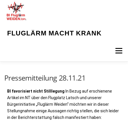
FLUGLÄRM MACHT KRANK
Menü
STARTSEITE
NEWS
INHALTE
MEDIEN
Pressemitteilung 28.11.21
BI favorisiert nicht Stilllegung
In Bezug auf erschienene
KONTAKT
Artikel im NT über den Flugplatz Latsch und unserer
Bürgerinitiative „Fluglärm Weiden“ möchten wir in dieser
Stellungnahme einige Aussagen richtig stellen, die sich leider
in der Berichterstattung falsch manifestiert haben: