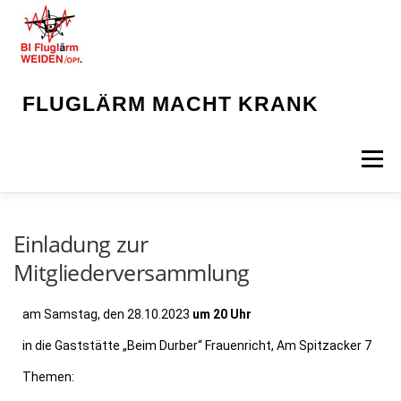
FLUGLÄRM MACHT KRANK
Menü
STARTSEITE
NEWS
INHALTE
MEDIEN
Einladung zur
Mitgliederversammlung
KONTAKT
am Samstag, den 28.10.2023
um 20 Uhr
in die Gaststätte „Beim Durber“ Frauenricht, Am Spitzacker 7
Themen: